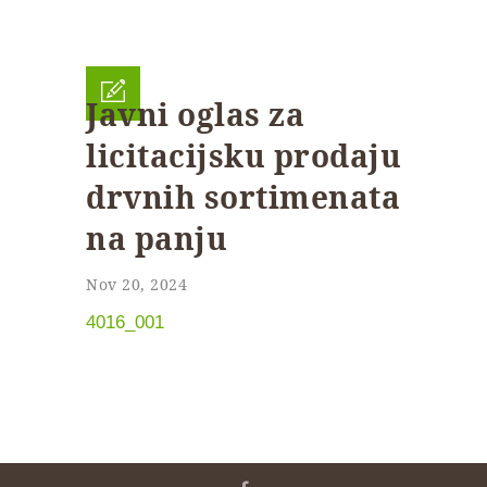
Javni oglas za
licitacijsku prodaju
drvnih sortimenata
na panju
Nov 20, 2024
4016_001