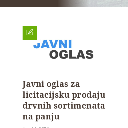
Javni oglas za
licitacijsku prodaju
drvnih sortimenata
na panju