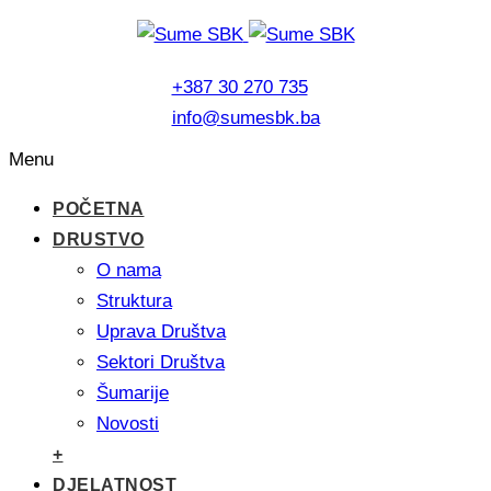
+387 30 270 735
info@sumesbk.ba
Menu
POČETNA
DRUSTVO
O nama
Struktura
Uprava Društva
Sektori Društva
Šumarije
Novosti
+
DJELATNOST