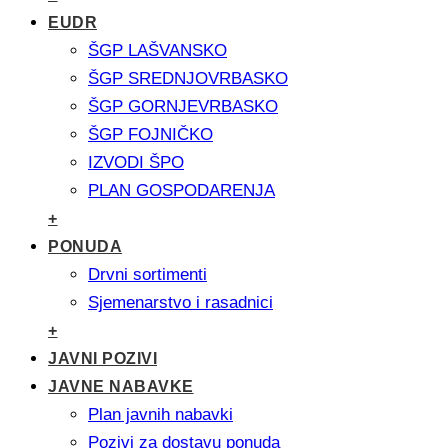
EUDR
ŠGP LAŠVANSKO
ŠGP SREDNJOVRBASKO
ŠGP GORNJEVRBASKO
ŠGP FOJNIČKO
IZVODI ŠPO
PLAN GOSPODARENJA
+
PONUDA
Drvni sortimenti
Sjemenarstvo i rasadnici
+
JAVNI POZIVI
JAVNE NABAVKE
Plan javnih nabavki
Pozivi za dostavu ponuda