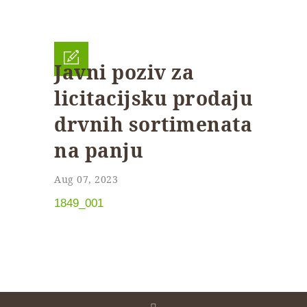
Javni poziv za
licitacijsku prodaju
drvnih sortimenata
na panju
Aug 07, 2023
1849_001