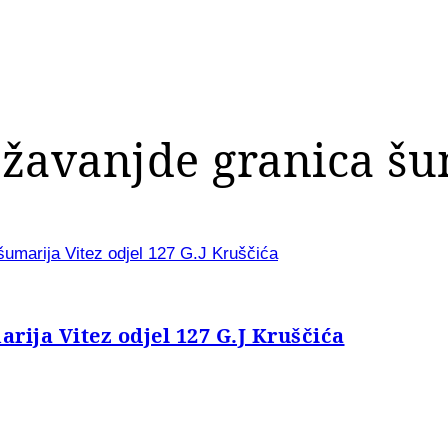
ežavanjde granica šu
šumarija Vitez odjel 127 G.J Kruščića
rija Vitez odjel 127 G.J Kruščića