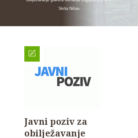
Skrta Nišan
Javni poziv za
obilježavanje