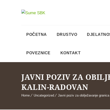
POČETNA
DRUSTVO
DJELATNO
POVEZNICE
KONTAKT
JAVNI POZIV ZA OBIL
KALIN-RADOVAN
Home
Uncategorized
Javni poziv za obilježavanje granic