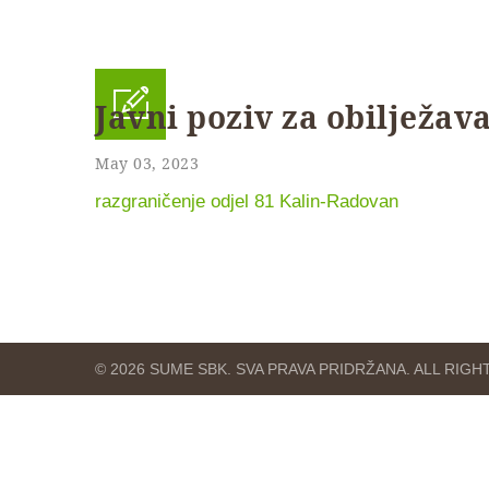
Javni poziv za obilježav
May 03, 2023
razgraničenje odjel 81 Kalin-Radovan
© 2026 SUME SBK. SVA PRAVA PRIDRŽANA. ALL RIG