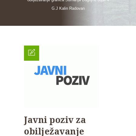
G.J Kalin Radovan
Javni poziv za
obilježavanje