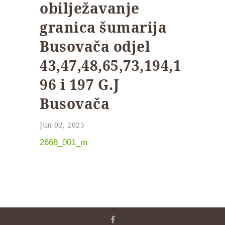
obilježavanje
granica šumarija
Busovača odjel
43,47,48,65,73,194,1
96 i 197 G.J
Busovača
Jun 02, 2025
2668_001_m