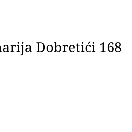
arija Dobretići 168