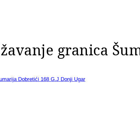
ježavanje granica Šum
Šumarija Dobretići 168 G.J Donji Ugar