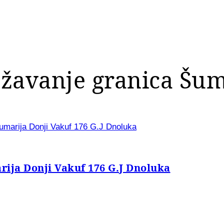
ježavanje granica Šu
Šumarija Donji Vakuf 176 G.J Dnoluka
rija Donji Vakuf 176 G.J Dnoluka