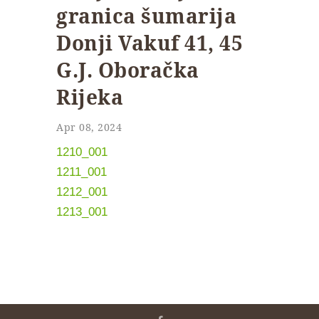
granica šumarija
Donji Vakuf 41, 45
G.J. Oboračka
Rijeka
Apr 08, 2024
1210_001
1211_001
1212_001
1213_001