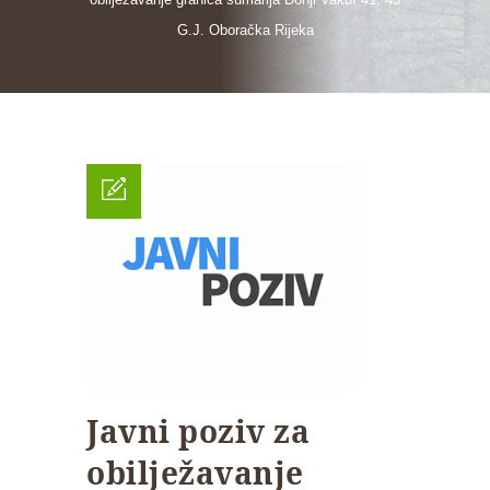
G.J. Oboračka Rijeka
Javni poziv za
obilježavanje