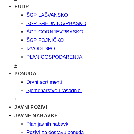
EUDR
ŠGP LAŠVANSKO
ŠGP SREDNJOVRBASKO
ŠGP GORNJEVRBASKO
ŠGP FOJNIČKO
IZVODI ŠPO
PLAN GOSPODARENJA
+
PONUDA
Drvni sortimenti
Sjemenarstvo i rasadnici
+
JAVNI POZIVI
JAVNE NABAVKE
Plan javnih nabavki
Pozivi za dostavu ponuda