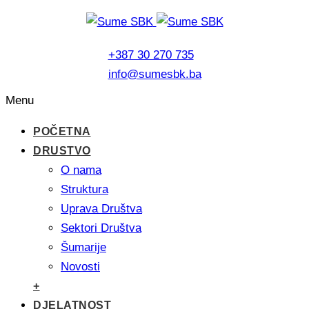
+387 30 270 735
info@sumesbk.ba
Menu
POČETNA
DRUSTVO
O nama
Struktura
Uprava Društva
Sektori Društva
Šumarije
Novosti
+
DJELATNOST