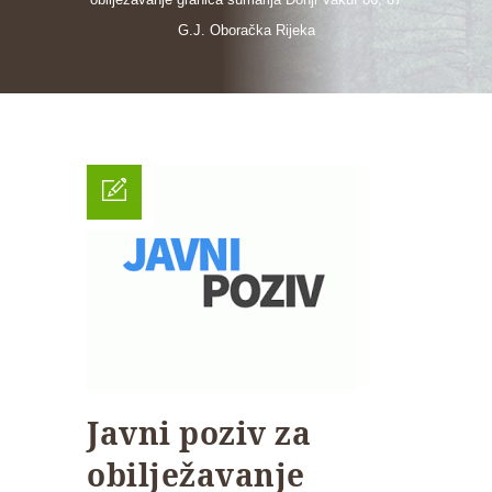
G.J. Oboračka Rijeka
Javni poziv za
obilježavanje