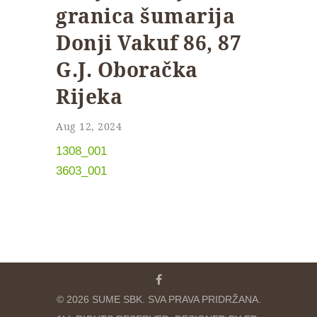
granica šumarija
Donji Vakuf 86, 87
G.J. Oboračka
Rijeka
Aug 12, 2024
1308_001
3603_001
© 2026 SUME SBK. SVA PRAVA PRIDRŽANA.