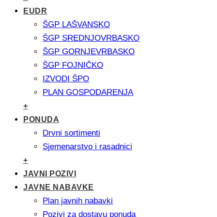
EUDR
ŠGP LAŠVANSKO
ŠGP SREDNJOVRBASKO
ŠGP GORNJEVRBASKO
ŠGP FOJNIČKO
IZVODI ŠPO
PLAN GOSPODARENJA
+
PONUDA
Drvni sortimenti
Sjemenarstvo i rasadnici
+
JAVNI POZIVI
JAVNE NABAVKE
Plan javnih nabavki
Pozivi za dostavu ponuda