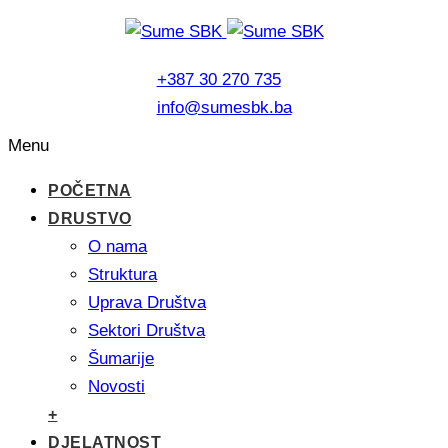
+387 30 270 735
info@sumesbk.ba
Menu
POČETNA
DRUSTVO
O nama
Struktura
Uprava Društva
Sektori Društva
Šumarije
Novosti
+
DJELATNOST