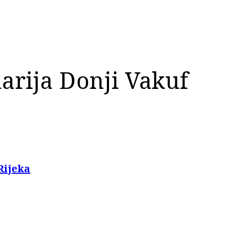
arija Donji Vakuf
Rijeka