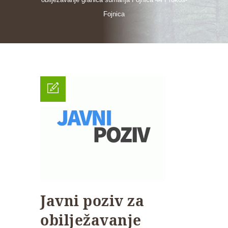
Fojnica
Javni poziv za
obilježavanje