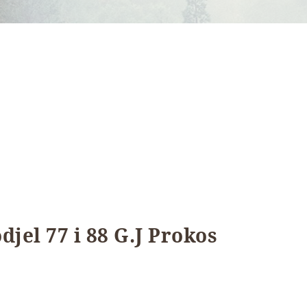
jel 77 i 88 G.J Prokos