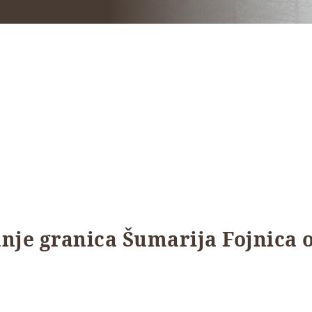
nje granica Šumarija Fojnica od