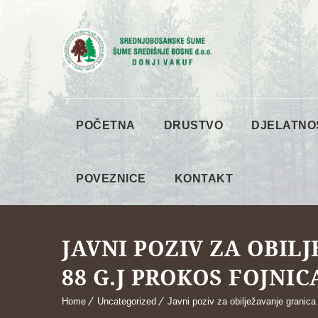
POČETNA
DRUSTVO
DJELATNO
POVEZNICE
KONTAKT
JAVNI POZIV ZA OBIL
88 G.J PROKOS FOJNIC
Home
Uncategorized
Javni poziv za obilježavanje granica