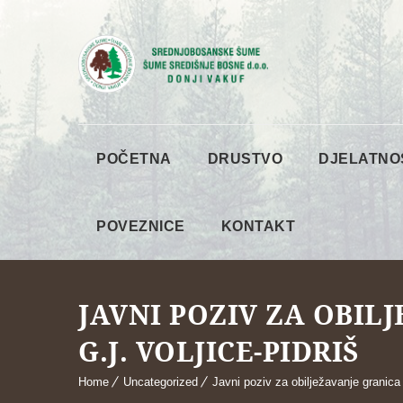
POČETNA
DRUSTVO
DJELATNO
POVEZNICE
KONTAKT
JAVNI POZIV ZA OBIL
G.J. VOLJICE-PIDRIŠ
Home
Uncategorized
Javni poziv za obilježavanje granica 