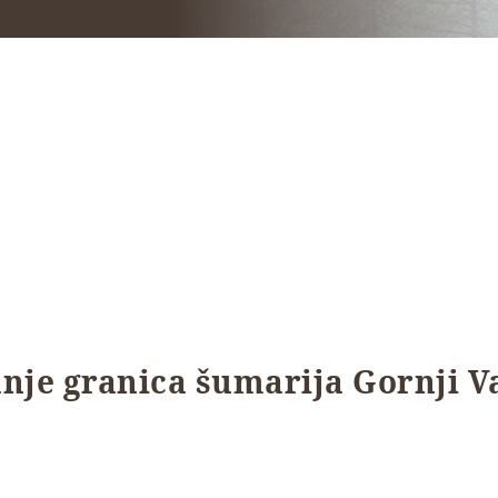
nje granica šumarija Gornji Vak