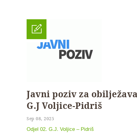
Javni poziv za obilježav
G.J Voljice-Pidriš
Sep 08, 2025
Odjel 02. G.J. Voljice – Pidriš