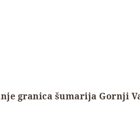
anje granica šumarija Gornji V