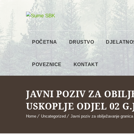
POČETNA
DRUSTVO
DJELATNO
POVEZNICE
KONTAKT
JAVNI POZIV ZA OBIL
USKOPLJE ODJEL 02 G.
Home
Uncategorized
Javni poziv za obilježavanje granica 