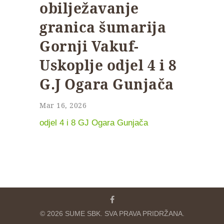
obilježavanje
granica šumarija
Gornji Vakuf-
Uskoplje odjel 4 i 8
G.J Ogara Gunjača
Mar 16, 2026
odjel 4 i 8 GJ Ogara Gunjača
© 2026 SUME SBK. SVA PRAVA PRIDRŽANA.