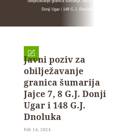
obilježavanje granica šumarija Jajce 7, 8 G.J.
Donji Ugar i 148 G.J. Dnoluka
Javni poziv za
obilježavanje
granica šumarija
Jajce 7, 8 G.J. Donji
Ugar i 148 G.J.
Dnoluka
Feb 14, 2024