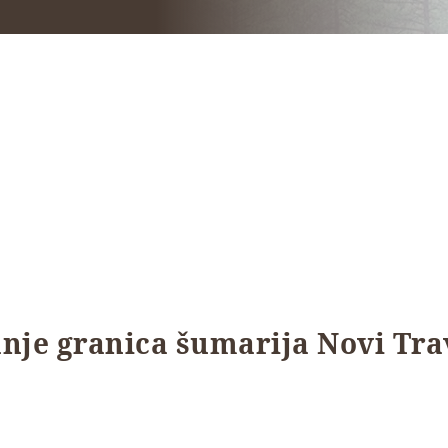
anje granica šumarija Novi Trav