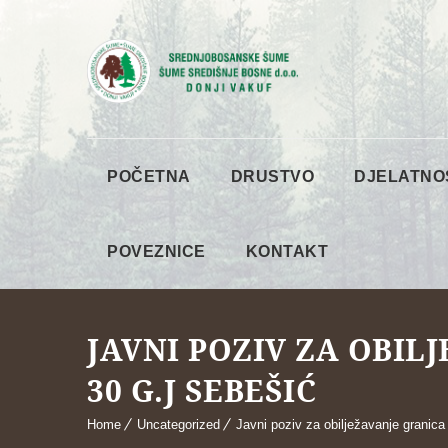
POČETNA
DRUSTVO
DJELATNO
POVEZNICE
KONTAKT
JAVNI POZIV ZA OBIL
30 G.J SEBEŠIĆ
Home
Uncategorized
Javni poziv za obilježavanje granic