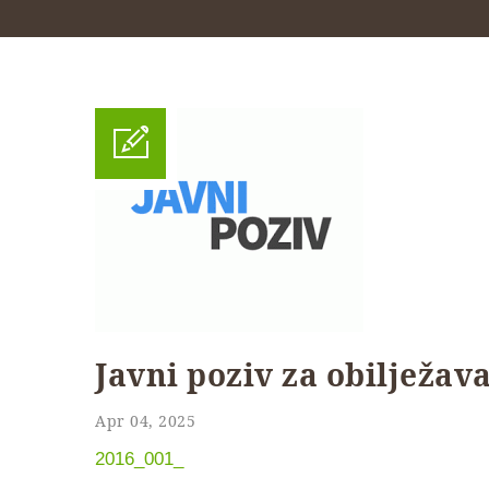
Javni poziv za obilježav
Apr 04, 2025
2016_001_