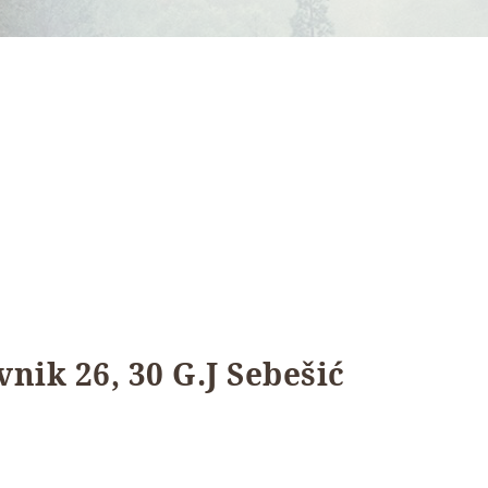
nik 26, 30 G.J Sebešić