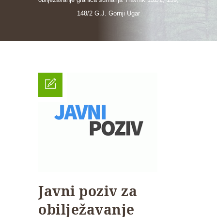
148/2 G.J. Gornji Ugar
Javni poziv za
obilježavanje