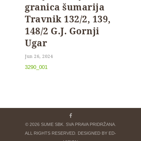
granica šumarija
Travnik 132/2, 139,
148/2 G.J. Gornji
Ugar
Jun 26, 2024
3290_001
© 2026 SUME SBK. SVA PRAVA PRIDRŽANA.
ALL RIGHTS RESERVED. DESIGNED BY ED-