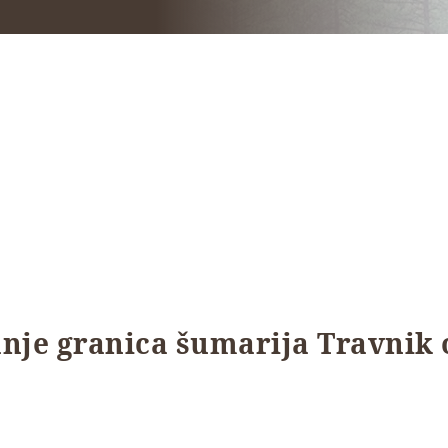
anje granica šumarija Travnik o