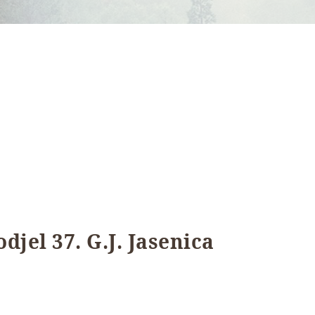
djel 37. G.J. Jasenica