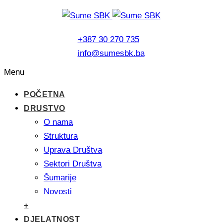
+387 30 270 735
info@sumesbk.ba
Menu
POČETNA
DRUSTVO
O nama
Struktura
Uprava Društva
Sektori Društva
Šumarije
Novosti
+
DJELATNOST