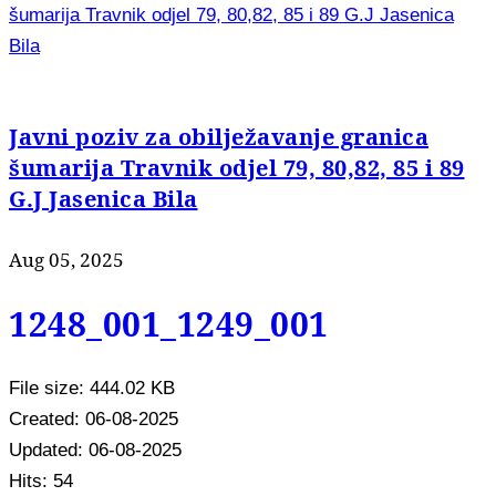
šumarija Travnik odjel 79, 80,82, 85 i 89 G.J Jasenica
Bila
Javni poziv za obilježavanje granica
šumarija Travnik odjel 79, 80,82, 85 i 89
G.J Jasenica Bila
Aug 05, 2025
1248_001_1249_001
File size: 444.02 KB
Created: 06-08-2025
Updated: 06-08-2025
Hits: 54