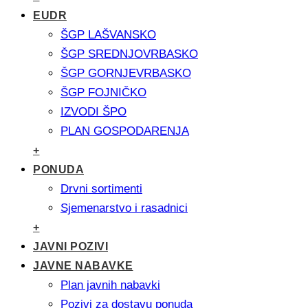
EUDR
ŠGP LAŠVANSKO
ŠGP SREDNJOVRBASKO
ŠGP GORNJEVRBASKO
ŠGP FOJNIČKO
IZVODI ŠPO
PLAN GOSPODARENJA
+
PONUDA
Drvni sortimenti
Sjemenarstvo i rasadnici
+
JAVNI POZIVI
JAVNE NABAVKE
Plan javnih nabavki
Pozivi za dostavu ponuda