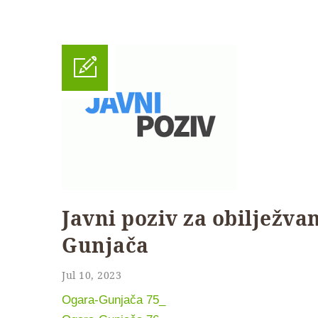
Javni poziv za obilježva
Gunjača
Jul 10, 2023
Ogara-Gunjača 75_