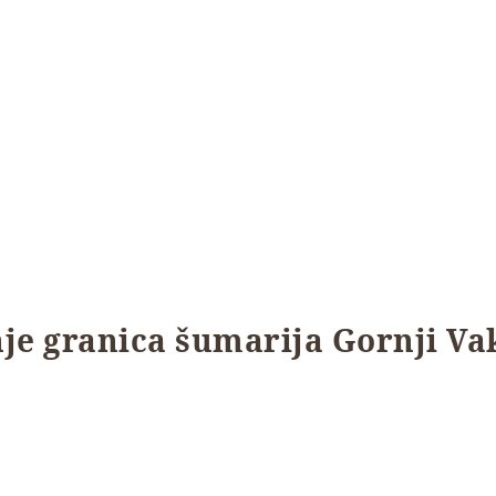
nje granica šumarija Gornji Vak