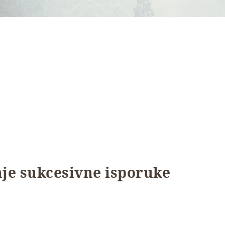
nje sukcesivne isporuke