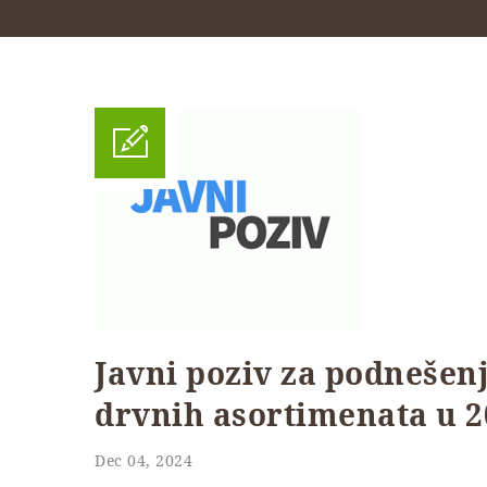
Javni poziv za podnešen
drvnih asortimenata u 2
Dec 04, 2024