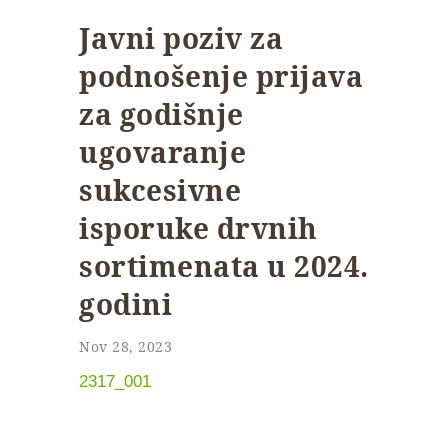
Javni poziv za
podnošenje prijava
za godišnje
ugovaranje
sukcesivne
isporuke drvnih
sortimenata u 2024.
godini
Nov 28, 2023
2317_001