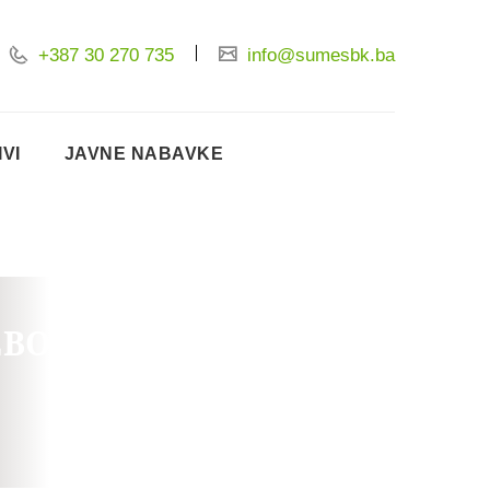
+387 30 270 735
info@sumesbk.ba
IVI
JAVNE NABAVKE
ZBOG ISKORIŠTENOSTI