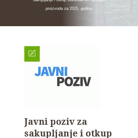
proizvoda za 2025. godinu
Javni poziv za
sakupljanje i otkup