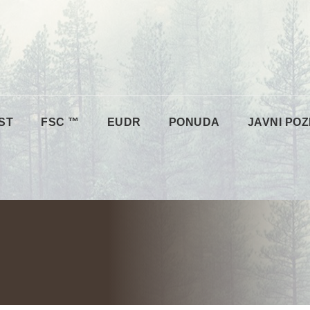
ST
FSC ™
EUDR
PONUDA
JAVNI POZ