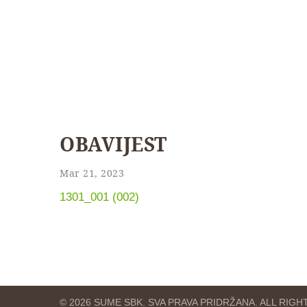
OBAVIJEST
Mar 21, 2023
1301_001 (002)
© 2026 SUME SBK. SVA PRAVA PRIDRŽANA. ALL RIG