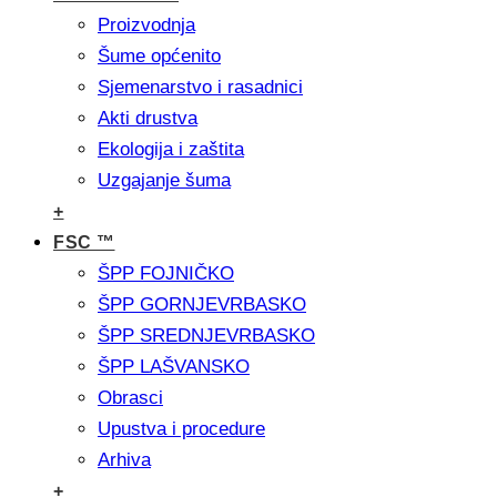
Proizvodnja
Šume općenito
Sjemenarstvo i rasadnici
Akti drustva
Ekologija i zaštita
Uzgajanje šuma
+
FSC ™
ŠPP FOJNIČKO
ŠPP GORNJEVRBASKO
ŠPP SREDNJEVRBASKO
ŠPP LAŠVANSKO
Obrasci
Upustva i procedure
Arhiva
+