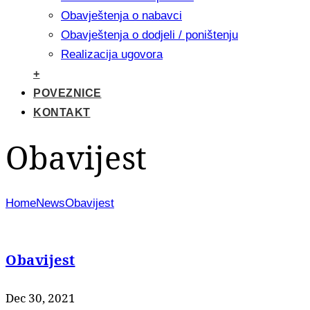
Obavještenja o nabavci
Obavještenja o dodjeli / poništenju
Realizacija ugovora
+
POVEZNICE
KONTAKT
Obavijest
Home
News
Obavijest
Obavijest
Dec 30, 2021