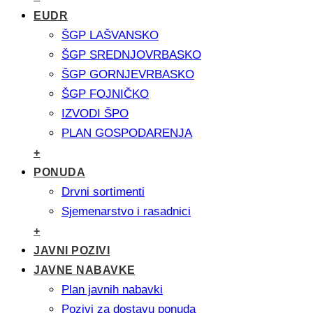
EUDR
ŠGP LAŠVANSKO
ŠGP SREDNJOVRBASKO
ŠGP GORNJEVRBASKO
ŠGP FOJNIČKO
IZVODI ŠPO
PLAN GOSPODARENJA
+
PONUDA
Drvni sortimenti
Sjemenarstvo i rasadnici
+
JAVNI POZIVI
JAVNE NABAVKE
Plan javnih nabavki
Pozivi za dostavu ponuda