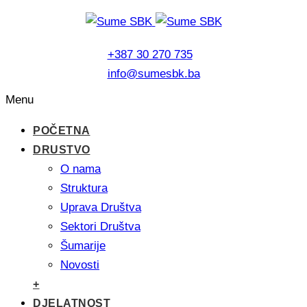
+387 30 270 735
info@sumesbk.ba
Menu
POČETNA
DRUSTVO
O nama
Struktura
Uprava Društva
Sektori Društva
Šumarije
Novosti
+
DJELATNOST