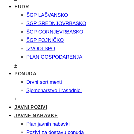
EUDR
ŠGP LAŠVANSKO
ŠGP SREDNJOVRBASKO
ŠGP GORNJEVRBASKO
ŠGP FOJNIČKO
IZVODI ŠPO
PLAN GOSPODARENJA
+
PONUDA
Drvni sortimenti
Sjemenarstvo i rasadnici
+
JAVNI POZIVI
JAVNE NABAVKE
Plan javnih nabavki
Pozivi za dostavu ponuda