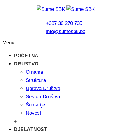
+387 30 270 735
info@sumesbk.ba
Menu
POČETNA
DRUSTVO
O nama
Struktura
Uprava Društva
Sektori Društva
Šumarije
Novosti
+
DJELATNOST