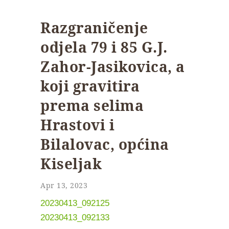
Razgraničenje
odjela 79 i 85 G.J.
Zahor-Jasikovica, a
koji gravitira
prema selima
Hrastovi i
Bilalovac, općina
Kiseljak
Apr 13, 2023
20230413_092125
20230413_092133