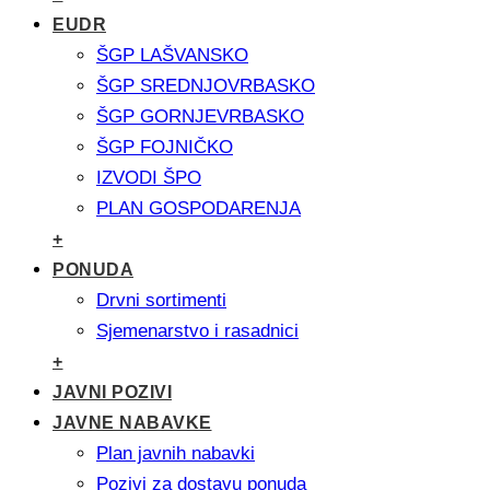
EUDR
ŠGP LAŠVANSKO
ŠGP SREDNJOVRBASKO
ŠGP GORNJEVRBASKO
ŠGP FOJNIČKO
IZVODI ŠPO
PLAN GOSPODARENJA
+
PONUDA
Drvni sortimenti
Sjemenarstvo i rasadnici
+
JAVNI POZIVI
JAVNE NABAVKE
Plan javnih nabavki
Pozivi za dostavu ponuda