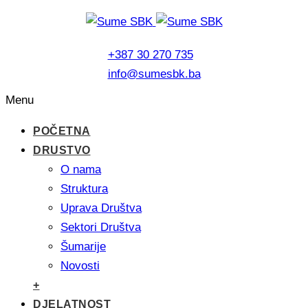
+387 30 270 735
info@sumesbk.ba
Menu
POČETNA
DRUSTVO
O nama
Struktura
Uprava Društva
Sektori Društva
Šumarije
Novosti
+
DJELATNOST