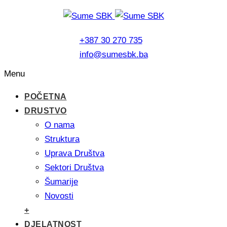
+387 30 270 735
info@sumesbk.ba
Menu
POČETNA
DRUSTVO
O nama
Struktura
Uprava Društva
Sektori Društva
Šumarije
Novosti
+
DJELATNOST