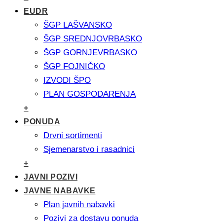
EUDR
ŠGP LAŠVANSKO
ŠGP SREDNJOVRBASKO
ŠGP GORNJEVRBASKO
ŠGP FOJNIČKO
IZVODI ŠPO
PLAN GOSPODARENJA
+
PONUDA
Drvni sortimenti
Sjemenarstvo i rasadnici
+
JAVNI POZIVI
JAVNE NABAVKE
Plan javnih nabavki
Pozivi za dostavu ponuda