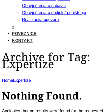
Obavještenja o nabavci
Obavještenja o dodjeli / poništenju
Realizacija ugovora
+
POVEZNICE
KONTAKT
Archive for Tag:
Expertize
Home
Expertize
Nothing Found.
Apologies, but no results were found for the requested