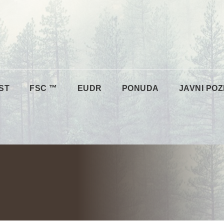
ST
FSC ™
EUDR
PONUDA
JAVNI POZ