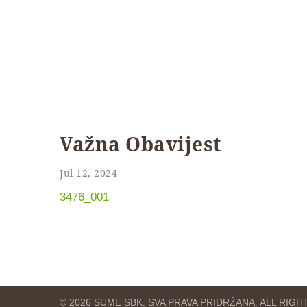
Važna Obavijest
Jul 12, 2024
3476_001
© 2026 SUME SBK. SVA PRAVA PRIDRŽANA. ALL RIG