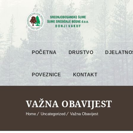
POČETNA
DRUSTVO
DJELATNO
POVEZNICE
KONTAKT
VAŽNA OBAVIJEST
Home
Uncategorized
Važna Obavijest