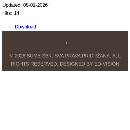
Updated: 08-01-2026
Hits: 14
Download
© 2026 SUME SBK. SVA PRAVA PRIDRŽANA. ALL
RIGHTS RESERVED. DESIGNED BY ED-VISION