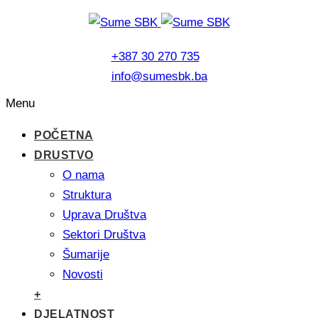
+387 30 270 735
info@sumesbk.ba
Menu
POČETNA
DRUSTVO
O nama
Struktura
Uprava Društva
Sektori Društva
Šumarije
Novosti
+
DJELATNOST