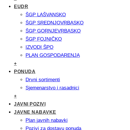
EUDR
ŠGP LAŠVANSKO
ŠGP SREDNJOVRBASKO
ŠGP GORNJEVRBASKO
ŠGP FOJNIČKO
IZVODI ŠPO
PLAN GOSPODARENJA
+
PONUDA
Drvni sortimenti
Sjemenarstvo i rasadnici
+
JAVNI POZIVI
JAVNE NABAVKE
Plan javnih nabavki
Pozivi za dostavu ponuda