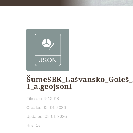
ŠumeSBK_Lašvansko_Goleš_R
1_a.geojsonl
File size: 9.12 KB
Created: 08-01-2026
Updated: 08-01-2026
Hits: 15