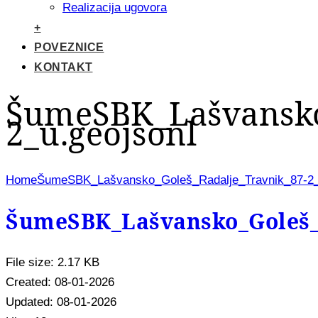
Realizacija ugovora
+
POVEZNICE
KONTAKT
ŠumeSBK_Lašvansko
2_u.geojsonl
Home
ŠumeSBK_Lašvansko_Goleš_Radalje_Travnik_87-2_
ŠumeSBK_Lašvansko_Goleš_R
File size: 2.17 KB
Created: 08-01-2026
Updated: 08-01-2026