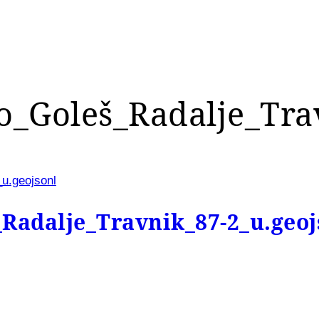
_Goleš_Radalje_Tra
u.geojsonl
adalje_Travnik_87-2_u.geoj