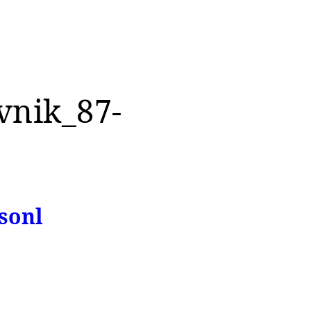
vnik_87-
sonl