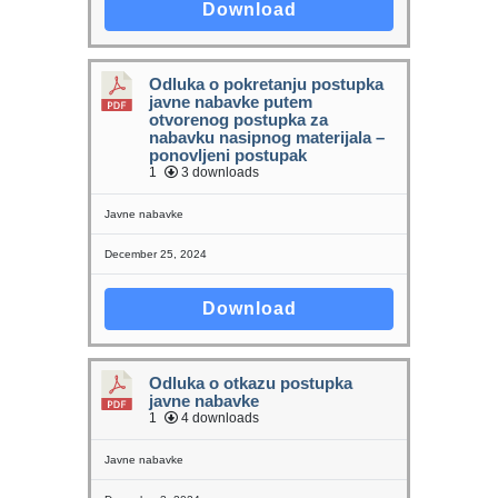
Download
Odluka o pokretanju postupka
javne nabavke putem
otvorenog postupka za
nabavku nasipnog materijala –
ponovljeni postupak
1
3 downloads
Javne nabavke
December 25, 2024
Download
Odluka o otkazu postupka
javne nabavke
1
4 downloads
Javne nabavke