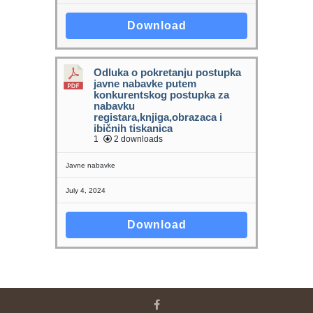
Download
Odluka o pokretanju postupka
javne nabavke putem
konkurentskog postupka za
nabavku
registara,knjiga,obrazaca i
ibičnih tiskanica
1
2 downloads
Javne nabavke
July 4, 2024
Download