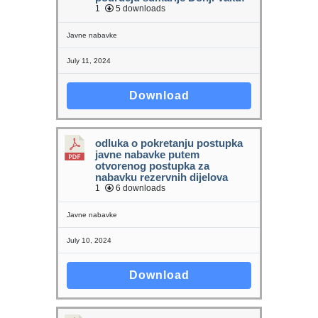
1
5 downloads
Javne nabavke
July 11, 2024
Download
odluka o pokretanju postupka
javne nabavke putem
otvorenog postupka za
nabavku rezervnih dijelova
1
6 downloads
Javne nabavke
July 10, 2024
Download