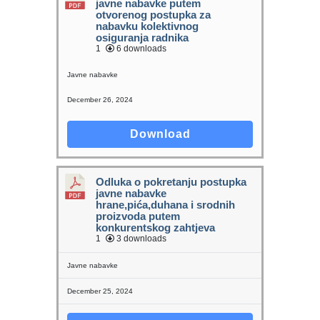
javne nabavke putem
otvorenog postupka za
nabavku kolektivnog
osiguranja radnika
1
6 downloads
Javne nabavke
December 26, 2024
Download
Odluka o pokretanju postupka
javne nabavke
hrane,pića,duhana i srodnih
proizvoda putem
konkurentskog zahtjeva
1
3 downloads
Javne nabavke
December 25, 2024