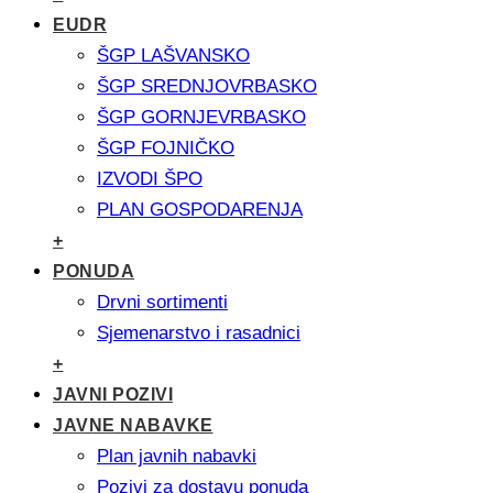
EUDR
ŠGP LAŠVANSKO
ŠGP SREDNJOVRBASKO
ŠGP GORNJEVRBASKO
ŠGP FOJNIČKO
IZVODI ŠPO
PLAN GOSPODARENJA
+
PONUDA
Drvni sortimenti
Sjemenarstvo i rasadnici
+
JAVNI POZIVI
JAVNE NABAVKE
Plan javnih nabavki
Pozivi za dostavu ponuda