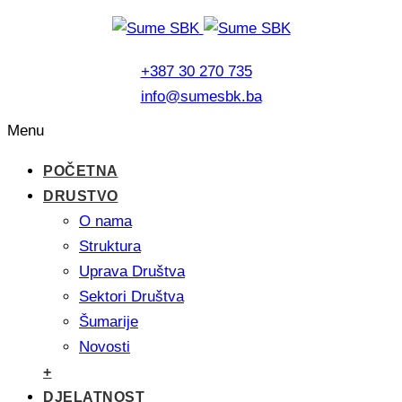
+387 30 270 735
info@sumesbk.ba
Menu
POČETNA
DRUSTVO
O nama
Struktura
Uprava Društva
Sektori Društva
Šumarije
Novosti
+
DJELATNOST