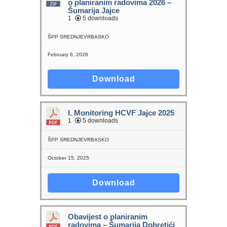
o planiranim radovima 2026 –
Šumarija Jajce
1
5 downloads
ŠPP SREDNJEVRBASKO
February 6, 2026
Download
I. Monitoring HCVF Jajce 2025
1
5 downloads
ŠPP SREDNJEVRBASKO
October 15, 2025
Download
Obavijest o planiranim
radovima – Šumarija Dobretići