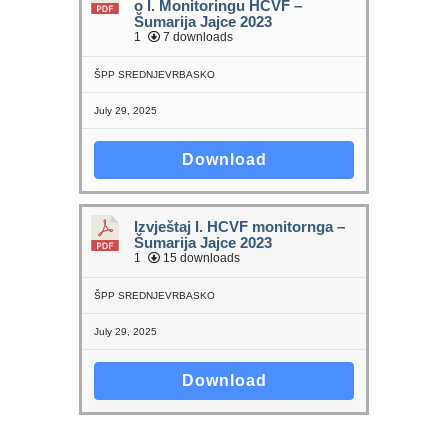
o I. Monitoringu HCVF –
Šumarija Jajce 2023
1
7 downloads
ŠPP SREDNJEVRBASKO
July 29, 2025
Download
Izvještaj I. HCVF monitornga –
Šumarija Jajce 2023
1
15 downloads
ŠPP SREDNJEVRBASKO
July 29, 2025
Download