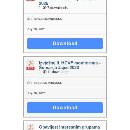
2025
1
7 downloads
ŠPP SREDNJEVRBASKO
July 29, 2025
Download
Izvještaj II. HCVF monitornga –
Šumarija Jajce 2023
1
11 downloads
ŠPP SREDNJEVRBASKO
July 29, 2025
Download
Obavijest interesnim grupama