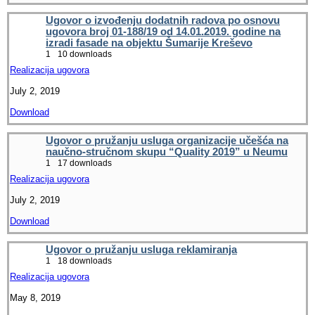
Ugovor o izvođenju dodatnih radova po osnovu
ugovora broj 01-188/19 od 14.01.2019. godine na
izradi fasade na objektu Šumarije Kreševo
1
10 downloads
Realizacija ugovora
July 2, 2019
Download
Ugovor o pružanju usluga organizacije učešća na
naučno-stručnom skupu “Quality 2019” u Neumu
1
17 downloads
Realizacija ugovora
July 2, 2019
Download
Ugovor o pružanju usluga reklamiranja
1
18 downloads
Realizacija ugovora
May 8, 2019