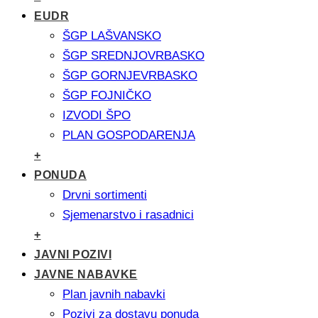
EUDR
ŠGP LAŠVANSKO
ŠGP SREDNJOVRBASKO
ŠGP GORNJEVRBASKO
ŠGP FOJNIČKO
IZVODI ŠPO
PLAN GOSPODARENJA
+
PONUDA
Drvni sortimenti
Sjemenarstvo i rasadnici
+
JAVNI POZIVI
JAVNE NABAVKE
Plan javnih nabavki
Pozivi za dostavu ponuda