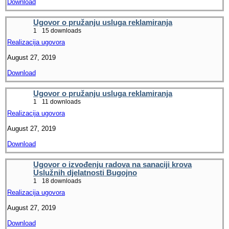
Download
Ugovor o pružanju usluga reklamiranja
1
15 downloads
Realizacija ugovora
August 27, 2019
Download
Ugovor o pružanju usluga reklamiranja
1
11 downloads
Realizacija ugovora
August 27, 2019
Download
Ugovor o izvođenju radova na sanaciji krova
Uslužnih djelatnosti Bugojno
1
18 downloads
Realizacija ugovora
August 27, 2019
Download