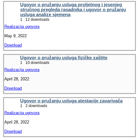
Ugovor o pružanju usluga proljetnog i jesenjeg
stručnog pregleda rasadnika i ugovor o pružanju
usluga analize sjemena
1
12 downloads
Realizacija ugovora
May 9, 2022
Download
Ugovor o pružanju usluga fizičke zaštite
1
10 downloads
Realizacija ugovora
April 28, 2022
Download
Ugovor o pružanju usluga atestacije zavarivača
1
2 downloads
Realizacija ugovora
April 28, 2022
Download