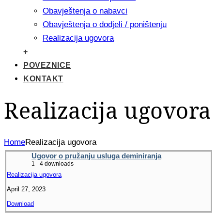
Obavještenja o nabavci
Obavještenja o dodjeli / poništenju
Realizacija ugovora
+
POVEZNICE
KONTAKT
Realizacija ugovora
Home
Realizacija ugovora
Ugovor o pružanju usluga deminiranja
1
4 downloads
Realizacija ugovora
April 27, 2023
Download