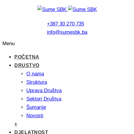
+387 30 270 735
info@sumesbk.ba
Menu
POČETNA
DRUSTVO
O nama
Struktura
Uprava Društva
Sektori Društva
Šumarije
Novosti
+
DJELATNOST