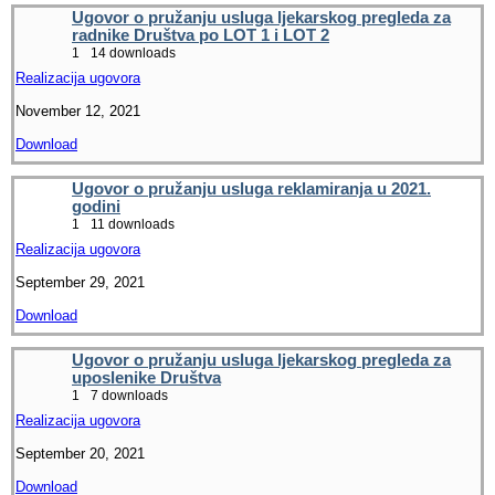
Ugovor o pružanju usluga ljekarskog pregleda za
radnike Društva po LOT 1 i LOT 2
1
14 downloads
Realizacija ugovora
November 12, 2021
Download
Ugovor o pružanju usluga reklamiranja u 2021.
godini
1
11 downloads
Realizacija ugovora
September 29, 2021
Download
Ugovor o pružanju usluga ljekarskog pregleda za
uposlenike Društva
1
7 downloads
Realizacija ugovora
September 20, 2021
Download